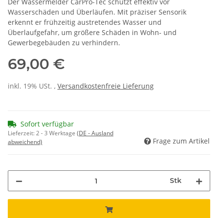
Der Wassermelder CarPro-Tec schützt effektiv vor
Wasserschäden und Überläufen. Mit präziser Sensorik
erkennt er frühzeitig austretendes Wasser und
Überlaufgefahr, um größere Schäden in Wohn- und
Gewerbegebäuden zu verhindern.
69,00 €
inkl. 19% USt. ,
Versandkostenfreie Lieferung
Sofort verfügbar
Lieferzeit:
2 - 3 Werktage
(DE - Ausland
Frage zum Artikel
abweichend)
Stk