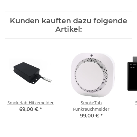
Kunden kauften dazu folgende
Artikel:
Smoketab Hitzemelder
SmokeTab
Funkrauchmelder
69,00 €
*
99,00 €
*