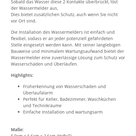
Sobald das Wasser diese 2 Kontakte überbrückt, löst
der Wassermelder aus.
Dies bietet zusätzlichen Schutz, auch wenn Sie nicht
vor Ort sind.
Die Installation des Wassermelders ist einfach und
flexibel, sodass er an jeder potenziell gefährdeten
Stelle eingesetzt werden kann. Mit seiner langlebigen
Bauweise und minimalem Wartungsaufwand bietet der
Wassermelder eine zuverlässige Lösung zum Schutz vor
Wasserschäden und Überläufen.
Highlights:
Früherkennung von Wasserschäden und
Überlaufalarm
Perfekt für Keller, Badezimmer, Waschküchen
und Technikräume
Einfache Installation und wartungsarm
Maße:
5,9cm x 6,6cm x 2,6cm (HxBxT)