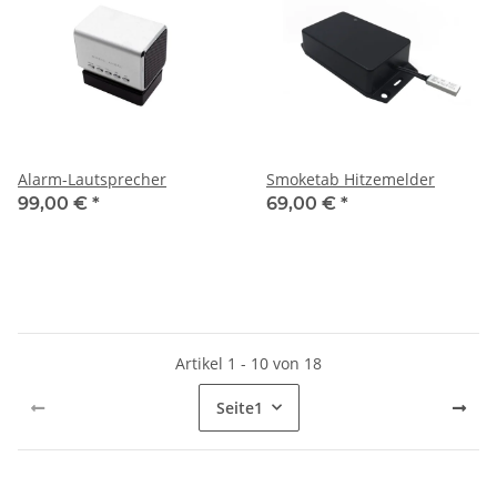
Alarm-Lautsprecher
Smoketab Hitzemelder
99,00 €
*
69,00 €
*
Artikel 1 - 10 von 18
Seite
1