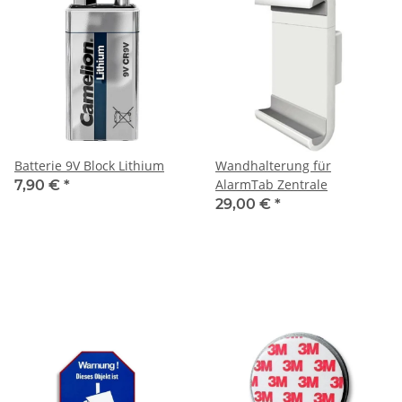
Batterie 9V Block Lithium
Wandhalterung für
AlarmTab Zentrale
7,90 €
*
29,00 €
*